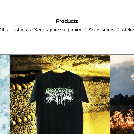
Products
All
T-shirts
Serigraphie sur papier
Accessoires
Atelie